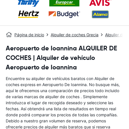
Página de inicio
Alquiler de coches Grecia
Alquiler de 
Aeropuerto de Ioannina ALQUILER DE
COCHES | Alquiler de vehículo
Aeropuerto de Ioannina
Encuentre su alquiler de vehículos baratos con Alquiler de
coches express en Aeropuerto De Ioannina. No busque más,
aquí le ofrecemos una comparación de precios todo incluido
de varias marcas de alquiler de coches . Simplemente
introduzca el lugar de recogida deseado y seleccione las
fechas. Así obtendrá una lista de resultados en tiempo real
donde podrá comparar los precios de todas las compañías.
Debido a nuestro gran volumen de reserva, podemos
ofrecerle precios de alquiler más baratos que si reserva