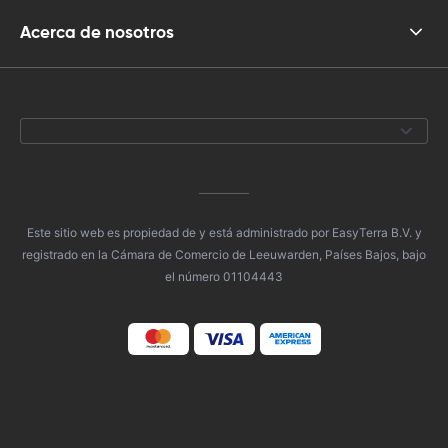
Acerca de nosotros
Este sitio web es propiedad de y está administrado por EasyTerra B.V. y
registrado en la Cámara de Comercio de Leeuwarden, Países Bajos, bajo
el número 01104443