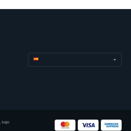
, bajo