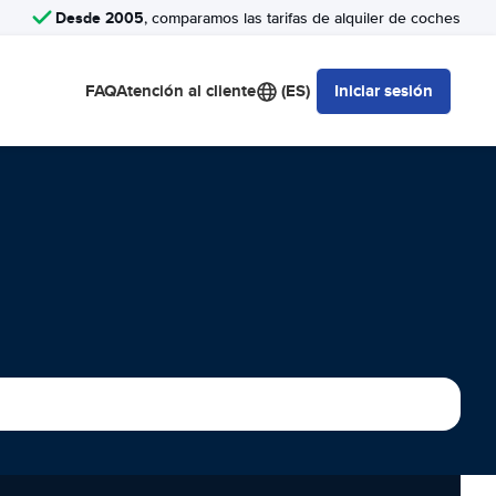
Desde 2005
, comparamos las tarifas de alquiler de coches
FAQ
Atención al cliente
(ES)
Iniciar sesión