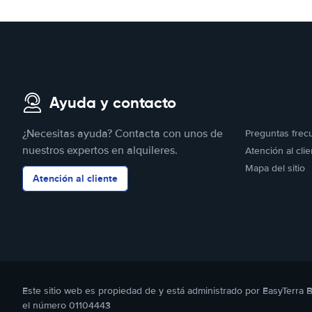
Ayuda y contacto
¿Necesitas ayuda? Contacta con unos de
Preguntas frec
nuestros expertos en alquileres.
Atención al clie
Mapa del sitio
Atención al cliente
Este sitio web es propiedad de y está administrado por EasyTerra 
el número 01104443