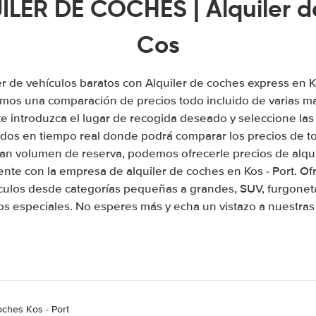
LER DE COCHES | Alquiler d
Cos
er de vehículos baratos con Alquiler de coches express en K
emos una comparación de precios todo incluido de varias ma
 introduzca el lugar de recogida deseado y seleccione las
tados en tiempo real donde podrá comparar los precios de t
an volumen de reserva, podemos ofrecerle precios de alqu
ente con la empresa de alquiler de coches en Kos - Port. 
culos desde categorías pequeñas a grandes, SUV, furgonet
os especiales. No esperes más y echa un vistazo a nuestras 
oches Kos - Port