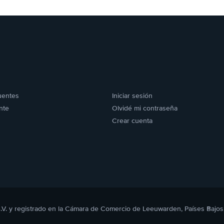
uentes
Iniciar sesión
nte
Olvidé mi contraseña
Crear cuenta
B.V. y registrado en la Cámara de Comercio de Leeuwarden, Países Bajos