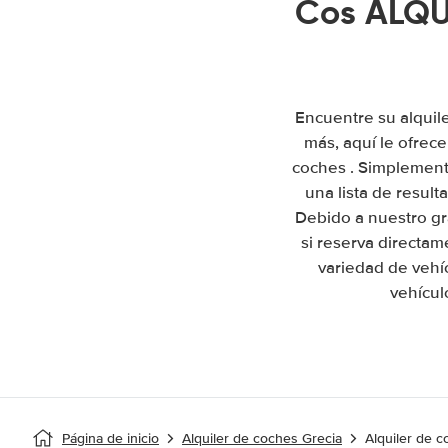
Cos ALQUI
Encuentre su alquil
más, aquí le ofrec
coches . Simplemente
una lista de resul
Debido a nuestro gr
si reserva directam
variedad de vehí
vehícul
Página de inicio
Alquiler de coches Grecia
Alquiler de c