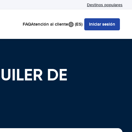
Destinos populares
FAQ
Atención al cliente
(ES)
Iniciar sesión
QUILER DE