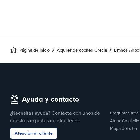
Página de inicio
Alquiler de coches Grecia
Limnos Airpo
Ayuda y contacto
¿Necesitas ayuda? Contacta con unos de
Preguntas frec
nuestros expertos en alquileres.
Atención al clie
Mapa del sitio
Atención al cliente