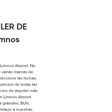
ILER DE
emnos
 Limnos Airport. No
 varias marcas de
leccione las fechas.
precios de todas las
ios de alquiler más
n Limnos Airport.
a grandes, SUV,
istazo a nuestras