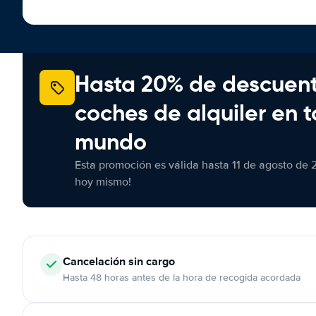
Hasta 20% de descuen
coches de alquiler en t
mundo
Esta promoción es válida hasta 11 de agosto de 
hoy mismo!
Cancelación
sin cargo
Hasta 48 horas antes de la hora de recogida acordada