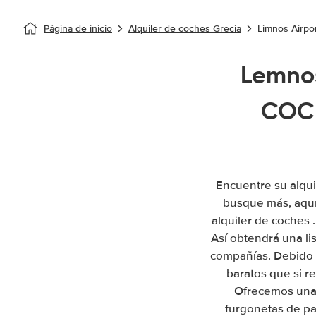
Página de inicio
Alquiler de coches Grecia
Limnos Airpo
Lemnos
COCH
Encuentre su alqui
busque más, aquí
alquiler de coches 
Así obtendrá una li
compañías. Debido 
baratos que si r
Ofrecemos una 
furgonetas de pa