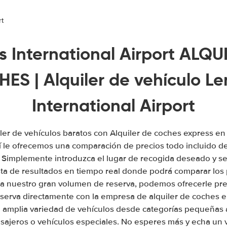
rt
 International Airport ALQU
ES | Alquiler de vehículo L
International Airport
ler de vehículos baratos con Alquiler de coches express en
 le ofrecemos una comparación de precios todo incluido de
. Simplemente introduzca el lugar de recogida deseado y se
sta de resultados en tiempo real donde podrá comparar los 
a nuestro gran volumen de reserva, podemos ofrecerle prec
eserva directamente con la empresa de alquiler de coches e
amplia variedad de vehículos desde categorías pequeñas 
sajeros o vehículos especiales. No esperes más y echa un v