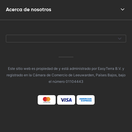
Acerca de nosotros
Este sitio web es propiedad de y está administrado por EasyTerra B.V. y
registrado en la Cámara de Comercio de Leeuwarden, Países Bajos, bajo
el número 01104443