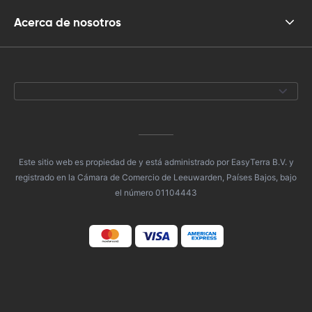
Acerca de nosotros
Este sitio web es propiedad de y está administrado por EasyTerra B.V. y
registrado en la Cámara de Comercio de Leeuwarden, Países Bajos, bajo
el número 01104443