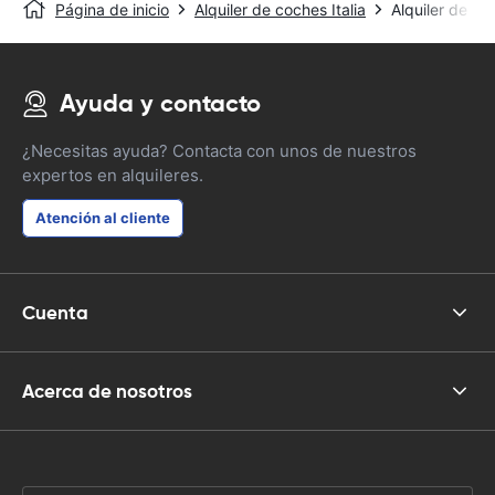
Página de inicio
Alquiler de coches Italia
Alquiler de c
Ayuda y contacto
¿Necesitas ayuda? Contacta con unos de nuestros
expertos en alquileres.
Atención al cliente
Cuenta
Acerca de nosotros