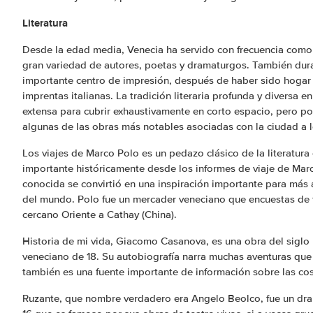
Literatura
Desde la edad media, Venecia ha servido con frecuencia como 
gran variedad de autores, poetas y dramaturgos. También dur
importante centro de impresión, después de haber sido hogar
imprentas italianas. La tradición literaria profunda y diversa
extensa para cubrir exhaustivamente en corto espacio, pero 
algunas de las obras más notables asociadas con la ciudad a lo
Los viajes de Marco Polo es un pedazo clásico de la literatura
importante históricamente desde los informes de viaje de Marc
conocida se convirtió en una inspiración importante para más
del mundo. Polo fue un mercader veneciano que encuestas de t
cercano Oriente a Cathay (China).
Historia de mi vida, Giacomo Casanova, es una obra del siglo 
veneciano de 18. Su autobiografía narra muchas aventuras que
también es una fuente importante de información sobre las co
Ruzante, que nombre verdadero era Angelo Beolco, fue un dra