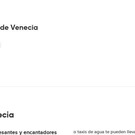
 de Venecia
ecia
resantes y encantadores
o taxis de agua te pueden lleva