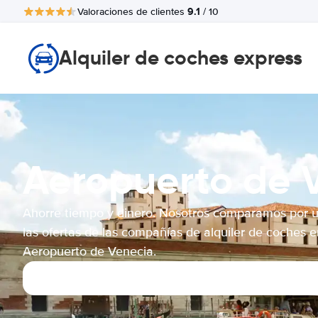
9.1
Valoraciones de clientes
/ 10
Alquiler de coches express
Aeropuerto de
Ahorre tiempo y dinero. Nosotros comparamos por 
las ofertas de las compañías de alquiler de coches e
Aeropuerto de Venecia.