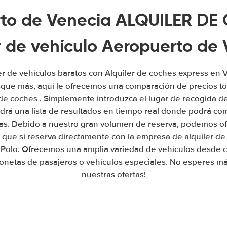
to de Venecia ALQUILER DE
r de vehículo Aeropuerto de
er de vehículos baratos con Alquiler de coches express en 
sque más, aquí le ofrecemos una comparación de precios tod
 de coches . Simplemente introduzca el lugar de recogida d
ndrá una lista de resultados en tiempo real donde podrá co
as. Debido a nuestro gran volumen de reserva, podemos of
s que si reserva directamente con la empresa de alquiler de
 Polo. Ofrecemos una amplia variedad de vehículos desde 
onetas de pasajeros o vehículos especiales. No esperes má
nuestras ofertas!