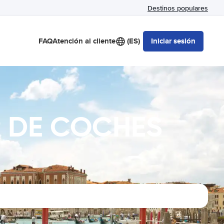
Destinos populares
FAQ
Atención al cliente
(ES)
Iniciar sesión
R DE COCHES