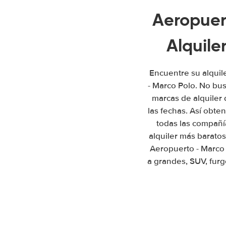
Aeropuer
Alquile
Encuentre su alquil
- Marco Polo. No bu
marcas de alquiler
las fechas. Así obte
todas las compañí
alquiler más barato
Aeropuerto - Marco
a grandes, SUV, furg