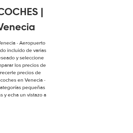
 COCHES |
 Venecia
Venecia - Aeropuerto
o incluido de varias
eseado y seleccione
mparar los precios de
recerle precios de
 coches en Venecia -
categorías pequeñas
s y echa un vistazo a