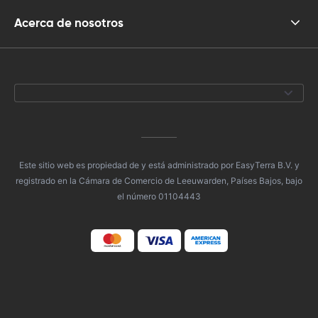
Acerca de nosotros
Este sitio web es propiedad de y está administrado por EasyTerra B.V. y
registrado en la Cámara de Comercio de Leeuwarden, Países Bajos, bajo
el número 01104443