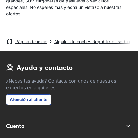
grandes, SUV, furgonetas de pasajeros o vehículos
especiales. No esperes más y echa un vistazo a nuestras
ofertas!
Página de inicio
Alquiler de coches Republic-of-serbia
Ayuda y contacto
¿Necesitas ayuda? Contacta con unos de nuestros
expertos en alquileres.
Atención al cliente
Cuenta