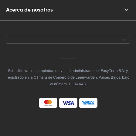
Acerca de nosotros
Este sitio web es propiedad de y está administrado por EasyTerra B.V. y
registrado en la Cámara de Comercio de Leeuwarden, Países Bajos, bajo
el número 01104443