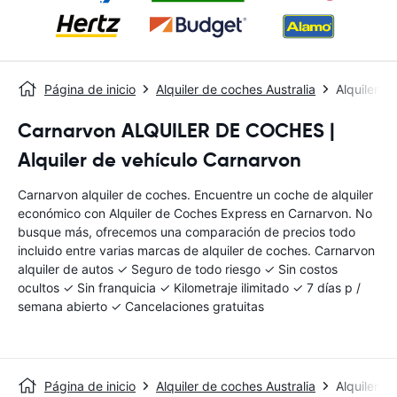
Página de inicio
Alquiler de coches Australia
Alquiler d
Carnarvon ALQUILER DE COCHES |
Alquiler de vehículo Carnarvon
Carnarvon alquiler de coches. Encuentre un coche de alquiler
económico con Alquiler de Coches Express en Carnarvon. No
busque más, ofrecemos una comparación de precios todo
incluido entre varias marcas de alquiler de coches. Carnarvon
alquiler de autos ✓ Seguro de todo riesgo ✓ Sin costos
ocultos ✓ Sin franquicia ✓ Kilometraje ilimitado ✓ 7 días p /
semana abierto ✓ Cancelaciones gratuitas
Página de inicio
Alquiler de coches Australia
Alquiler d