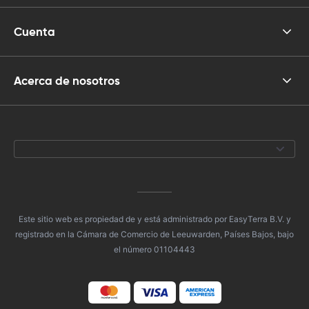
Cuenta
Acerca de nosotros
Este sitio web es propiedad de y está administrado por EasyTerra B.V. y
registrado en la Cámara de Comercio de Leeuwarden, Países Bajos, bajo
el número 01104443