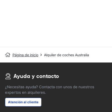
Página de inicio
Alquiler de coches Australia
Ayuda y contacto
¿Necesitas ayuda? Contacta con unos de nuestros
expertos en alquileres.
Atención al cliente