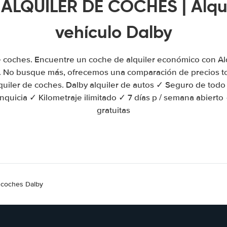
 ALQUILER DE COCHES | Alqui
vehículo Dalby
e coches. Encuentre un coche de alquiler económico con A
. No busque más, ofrecemos una comparación de precios to
quiler de coches. Dalby alquiler de autos ✓ Seguro de todo
anquicia ✓ Kilometraje ilimitado ✓ 7 días p / semana abiert
gratuitas
e coches Dalby