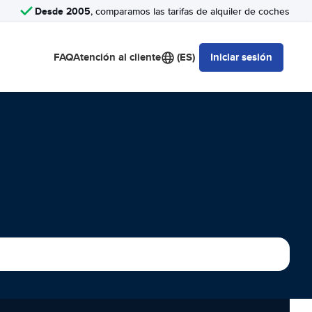
Desde 2005
, comparamos las tarifas de alquiler de coches
FAQ
Atención al cliente
(ES)
Iniciar sesión