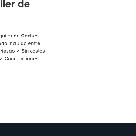
ler de
lquiler de Coches
do incluido entre
 riesgo ✓ Sin costos
o ✓ Cancelaciones