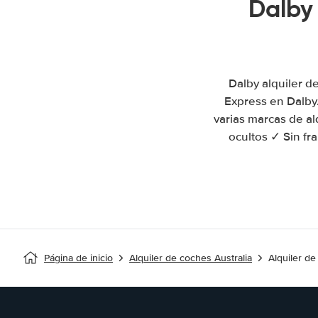
Dalby
Dalby alquiler d
Express en Dalby
varias marcas de al
ocultos ✓ Sin fr
Página de inicio
Alquiler de coches Australia
Alquiler d