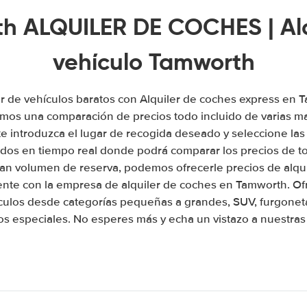
h ALQUILER DE COCHES | Alq
vehículo Tamworth
er de vehículos baratos con Alquiler de coches express en
emos una comparación de precios todo incluido de varias ma
 introduzca el lugar de recogida deseado y seleccione las
tados en tiempo real donde podrá comparar los precios de t
an volumen de reserva, podemos ofrecerle precios de alqu
mente con la empresa de alquiler de coches en Tamworth. O
culos desde categorías pequeñas a grandes, SUV, furgonet
os especiales. No esperes más y echa un vistazo a nuestras 