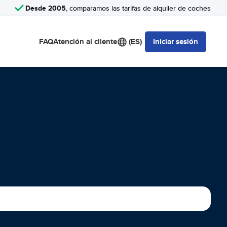
Desde 2005
, comparamos las tarifas de alquiler de coches
FAQ
Atención al cliente
(ES)
Iniciar sesión