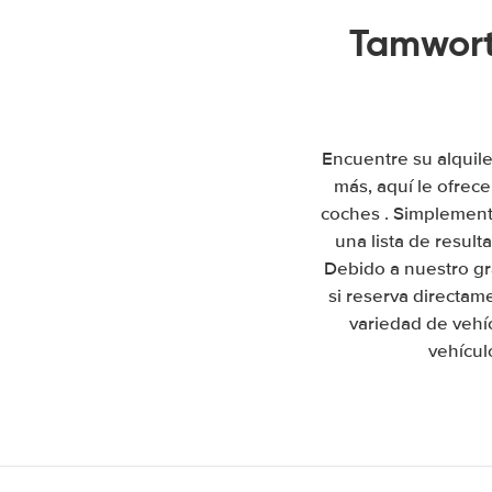
Tamwort
Encuentre su alquil
más, aquí le ofrec
coches . Simplemente
una lista de resul
Debido a nuestro gr
si reserva directa
variedad de vehí
vehícul