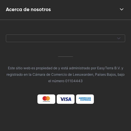
Acerca de nosotros
Este sitio web es propiedad de y está administrado por EasyTerra B.V. y
registrado en la Cámara de Comercio de Leeuwarden, Países Bajos, bajo
el número 01104443