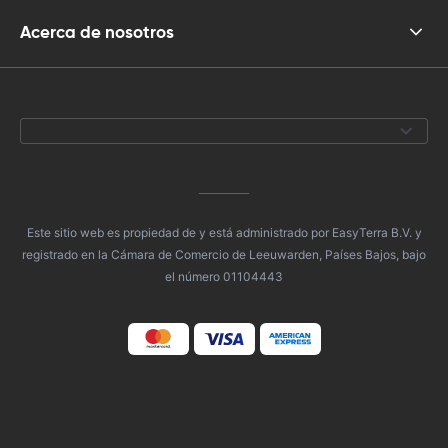
Acerca de nosotros
Este sitio web es propiedad de y está administrado por EasyTerra B.V. y
registrado en la Cámara de Comercio de Leeuwarden, Países Bajos, bajo
el número 01104443