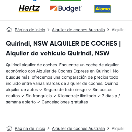
Página de inicio
Alquiler de coches Australia
Alquiler d
Quirindi, NSW ALQUILER DE COCHES |
Alquiler de vehículo Quirindi, NSW
Quirindi alquiler de coches. Encuentre un coche de alquiler
económico con Alquiler de Coches Express en Quirindi. No
busque más, ofrecemos una comparación de precios todo
incluido entre varias marcas de alquiler de coches. Quirindi
alquiler de autos ✓ Seguro de todo riesgo ✓ Sin costos
ocultos ✓ Sin franquicia ✓ Kilometraje ilimitado ✓ 7 días p /
semana abierto ✓ Cancelaciones gratuitas
Página de inicio
Alquiler de coches Australia
Alquiler d