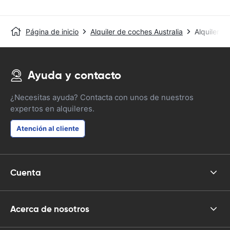
Página de inicio
Alquiler de coches Australia
Alquiler 
Ayuda y contacto
¿Necesitas ayuda? Contacta con unos de nuestros
expertos en alquileres.
Atención al cliente
Cuenta
Acerca de nosotros