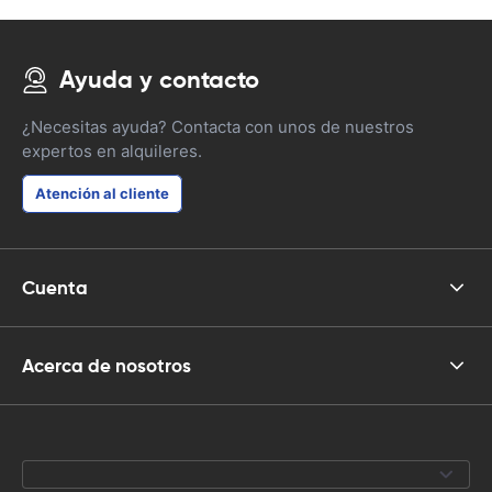
Ayuda y contacto
¿Necesitas ayuda? Contacta con unos de nuestros
expertos en alquileres.
Atención al cliente
Cuenta
Acerca de nosotros